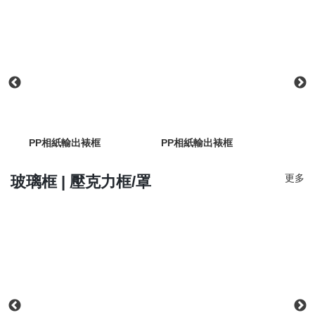
PP相紙輸出裱框
PP相紙輸出裱框
KA
更多
玻璃框 | 壓克力框/罩