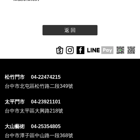
返 回
松竹門市 04-22474215
台中市北屯區松竹路二段349號
太平門市 04-23921101
台中市太平區大興路218號
大山藝術 04-25354805
台中市潭子區中山路一段368號