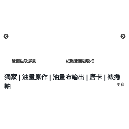
雙面磁吸屏風
紙雕雙面磁吸框
手染
獨家 | 油畫原作 | 油畫布輸出 | 唐卡 | 裱捲
更多
軸