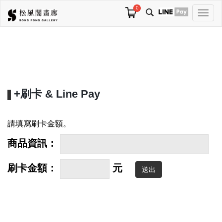
0
切
換
導
航
+刷卡 & Line Pay
請填寫刷卡金額。
商品資訊：
刷卡金額：
元
送出