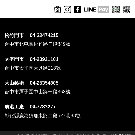
松竹門市 04-22474215
台中市北屯區松竹路二段349號
太平門市 04-23921101
台中市太平區大興路218號
大山藝術 04-25354805
台中市潭子區中山路一段368號
鹿港工廠 04-7783277
彰化縣鹿港鎮鹿東路二段527巷83號