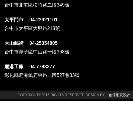
台中市北屯區松竹路二段349號
太平門市 04-23921101
台中市太平區大興路218號
大山藝術 04-25354805
台中市潭子區中山路一段368號
鹿港工廠 04-7783277
彰化縣鹿港鎮鹿東路二段527巷83號
COPYRIGHT©2015 RIGHTS RESERVED DESIGN BY
創億網頁設計