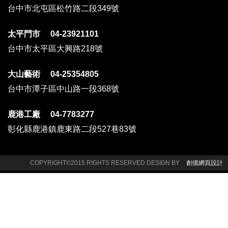
台中市北屯區松竹路二段349號
太平門市 04-23921101
台中市太平區大興路218號
大山藝術 04-25354805
台中市潭子區中山路一段368號
鹿港工廠 04-7783277
彰化縣鹿港鎮鹿東路二段527巷83號
COPYRIGHT©2015 RIGHTS RESERVED DESIGN BY
創億網頁設計