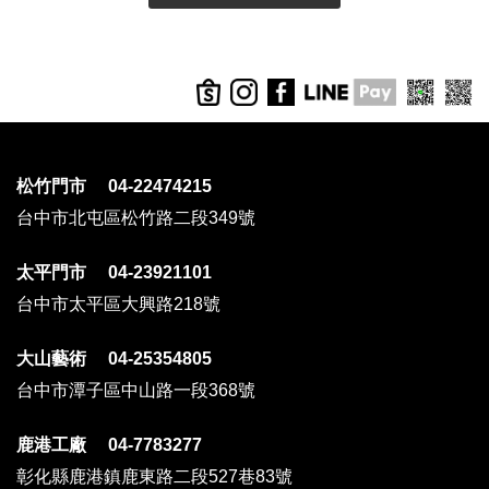
松竹門市 04-22474215
台中市北屯區松竹路二段349號
太平門市 04-23921101
台中市太平區大興路218號
大山藝術 04-25354805
台中市潭子區中山路一段368號
鹿港工廠 04-7783277
彰化縣鹿港鎮鹿東路二段527巷83號