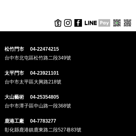
松竹門市 04-22474215
台中市北屯區松竹路二段349號
太平門市 04-23921101
台中市太平區大興路218號
大山藝術 04-25354805
台中市潭子區中山路一段368號
鹿港工廠 04-7783277
彰化縣鹿港鎮鹿東路二段527巷83號