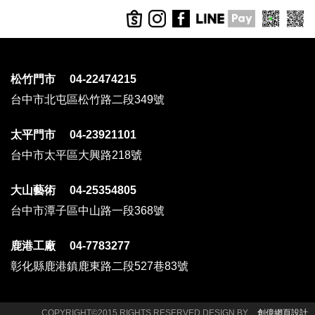
松竹門市 04-22474215
台中市北屯區松竹路二段349號
太平門市 04-23921101
台中市太平區大興路218號
大山藝術 04-25354805
台中市潭子區中山路一段368號
鹿港工廠 04-7783277
彰化縣鹿港鎮鹿東路二段527巷83號
COPYRIGHT©2015 RIGHTS RESERVED DESIGN BY
創億網頁設計