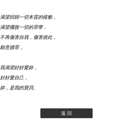
渴望回歸一切本質的樣貌，
渴望擺脫一切的罪孽，
不再傷害自我，傷害彼此，
願意贖罪，
我渴望好好愛妳，
好好愛自己，
妳，是我的寶貝。
返 回