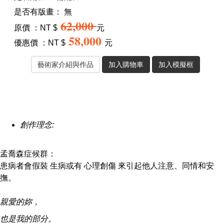
是否有版畫：
無
62,000
原價 ：NT $
元
58,000
優惠價 ：NT $
元
創作理念:
孟喬森症候群：
患病者會假裝 生病或有 心理創傷 來引起他人注意、同情和安
撫。
親愛的妳，
也是我的部分。