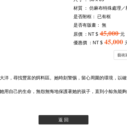
材質 ： 仿麻布特殊處理
是否附框：
已有框
是否有版畫：
無
45,000
原價 ：NT $
元
45,000
優惠價 ：NT $
大洋，尋找豐富的餌料區。她時刻警惕，留心周圍的環境，以確
她用自己的生命，無怨無悔地保護著她的孩子，直到小鯨魚能夠
返 回