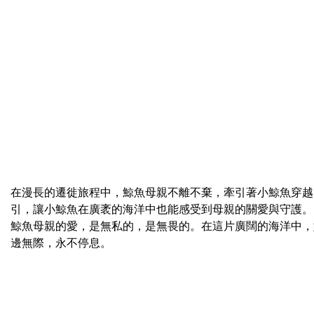
在漫長的遷徙旅程中，鯨魚母親不離不棄，牽引著小鯨魚穿越
引，讓小鯨魚在廣袤的海洋中也能感受到母親的關愛與守護。
鯨魚母親的愛，是無私的，是無畏的。在這片廣闊的海洋中，
邊無際，永不停息。