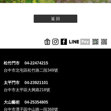
返 回
松竹門市 04-22474215
台中市北屯區松竹路二段349號
太平門市 04-23921101
台中市太平區大興路218號
大山藝術 04-25354805
台中市潭子區中山路一段368號