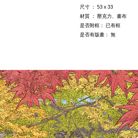
尺寸 ： 53 x 33
材質 ： 壓克力、畫布
是否附框：
已有框
是否有版畫：
無