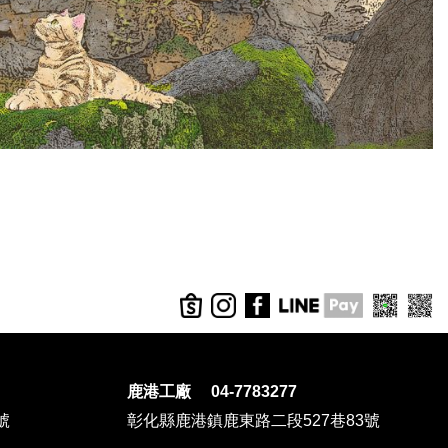
鹿港工廠 04-7783277
號
彰化縣鹿港鎮鹿東路二段527巷83號