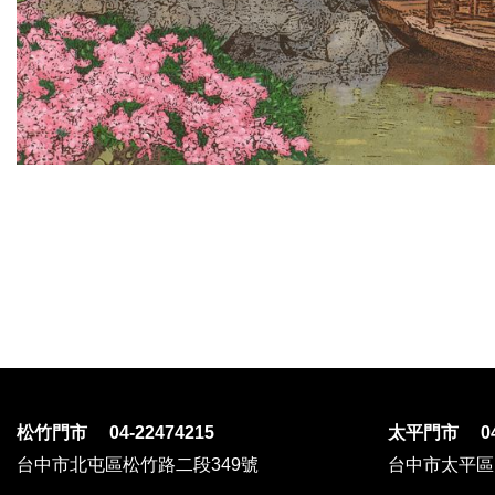
松竹門市 04-22474215
太平門市 04-
台中市北屯區松竹路二段349號
台中市太平區