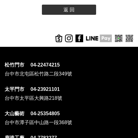
返 回
松竹門市 04-22474215
台中市北屯區松竹路二段349號
太平門市 04-23921101
台中市太平區大興路218號
大山藝術 04-25354805
台中市潭子區中山路一段368號