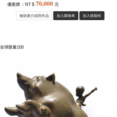
是否有版畫：
無
70,000
優惠價 ：NT $
元
全球限量100