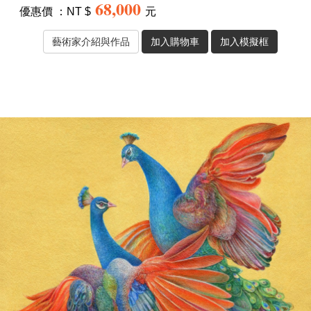
68,000
優惠價 ：NT $
元