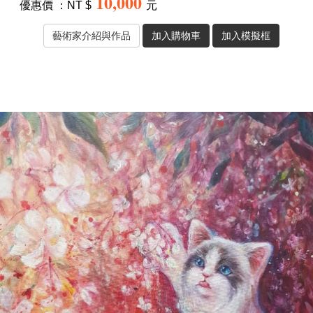
10,000
優惠價 ：NT $
元