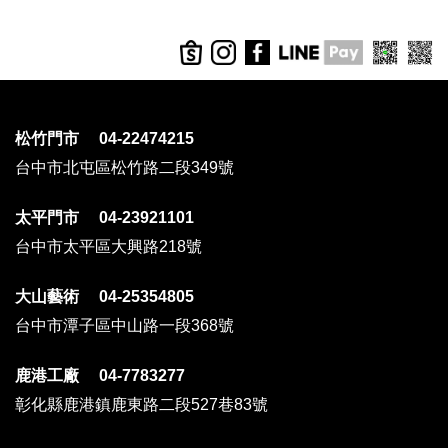
松竹門市 04-22474215
台中市北屯區松竹路二段349號
太平門市 04-23921101
台中市太平區大興路218號
大山藝術 04-25354805
台中市潭子區中山路一段368號
鹿港工廠 04-7783277
彰化縣鹿港鎮鹿東路二段527巷83號