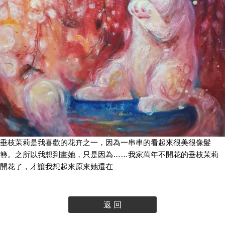
垂枝茉莉是我喜歡的花卉之一，因為一串串的看起來很美很像髮
簪。之所以我想到畫她，只是因為……我家萬年不開花的垂枝茉莉
開花了，才讓我想起來原來她還在
返 回