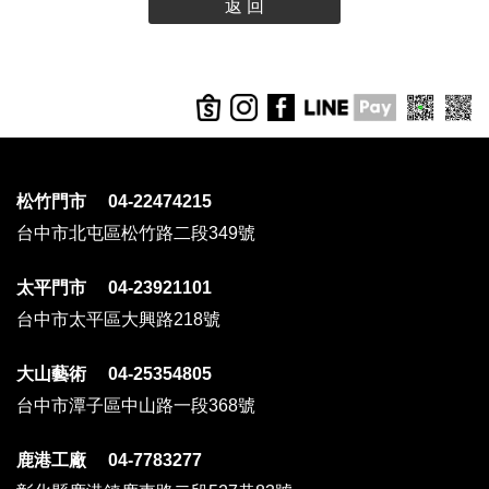
返 回
松竹門市 04-22474215
台中市北屯區松竹路二段349號
太平門市 04-23921101
台中市太平區大興路218號
大山藝術 04-25354805
台中市潭子區中山路一段368號
鹿港工廠 04-7783277