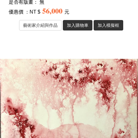
是否有版畫：
無
56,000
優惠價 ：NT $
元