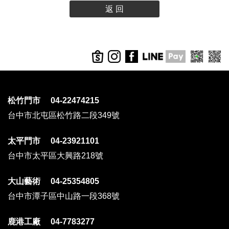
返 回
松竹門市 04-22474215
台中市北屯區松竹路二段349號
太平門市 04-23921101
台中市太平區大興路218號
大山藝術 04-25354805
台中市潭子區中山路一段368號
鹿港工廠 04-7783277