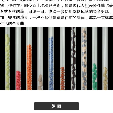
物，他們在不同位置上堆積與消逝，像是現代人照表操課地吃著
各式各樣的藥，日復一日。也進一步使用藥物掉落的聲音剪輯，
加上樂器的演奏，一段不順但是還是往前的旋律，成為一首構成
生活的合奏曲。
返 回