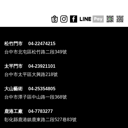
松竹門市 04-22474215
台中市北屯區松竹路二段349號
太平門市 04-23921101
台中市太平區大興路218號
大山藝術 04-25354805
台中市潭子區中山路一段368號
鹿港工廠 04-7783277
彰化縣鹿港鎮鹿東路二段527巷83號