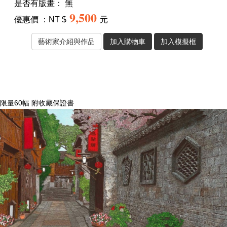
是否有版畫：
無
9,500
優惠價 ：NT $
元
限量60幅 附收藏保證書