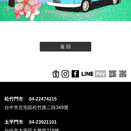
返 回
松竹門市 04-22474215
台中市北屯區松竹路二段349號
太平門市 04-23921101
台中市太平區大興路218號