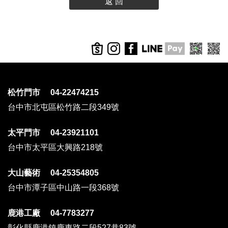
返 回
松竹門市 04-22474215
台中市北屯區松竹路二段349號
太平門市 04-23921101
台中市太平區大興路218號
大山藝術 04-25354805
台中市潭子區中山路一段368號
鹿港工廠 04-7783277
彰化縣鹿港鎮鹿東路二段527巷83號