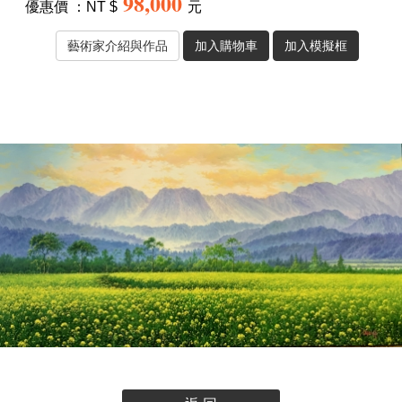
98,000
優惠價 ：NT $
元