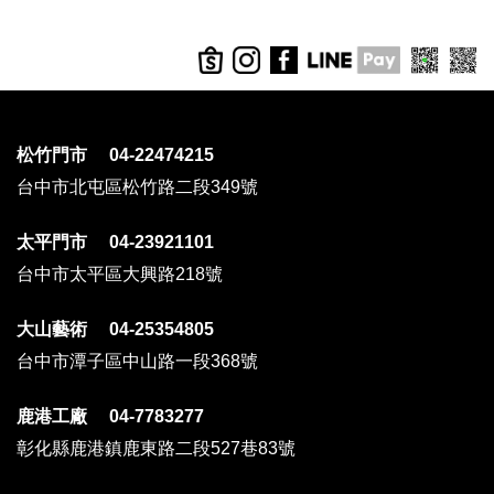
松竹門市 04-22474215
台中市北屯區松竹路二段349號
太平門市 04-23921101
台中市太平區大興路218號
大山藝術 04-25354805
台中市潭子區中山路一段368號
鹿港工廠 04-7783277
彰化縣鹿港鎮鹿東路二段527巷83號