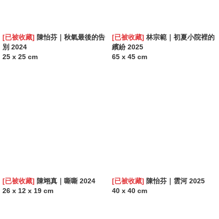
[已被收藏]
陳怡芬｜秋氣最後的告
[已被收藏]
林宗範｜初夏小院裡的
別 2024
繽紛 2025
25 x 25 cm
65 x 45 cm
[已被收藏]
陳翊真｜嘶嘶 2024
[已被收藏]
陳怡芬｜雲河 2025
26 x 12 x 19 cm
40 x 40 cm