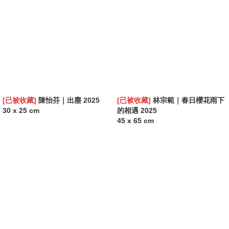
[已被收藏]
陳怡芬｜出塵 2025
[已被收藏]
林宗範｜春日櫻花雨下
30 x 25 cm
的相遇 2025
45 x 65 cm