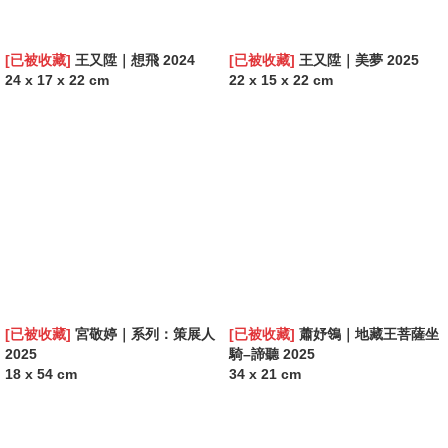
[已被收藏]
王又陞｜想飛 2024
[已被收藏]
王又陞｜美夢 2025
24 x 17 x 22 cm
22 x 15 x 22 cm
[已被收藏]
宮敬婷｜系列：策展人
[已被收藏]
蕭妤鴒｜地藏王菩薩坐
2025
騎–諦聽 2025
18 x 54 cm
34 x 21 cm