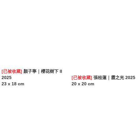
[已被收藏]
顏子寧｜櫻花樹下 II
2025
[已被收藏]
張桂蓮｜霞之光 2025
23 x 18 cm
20 x 20 cm