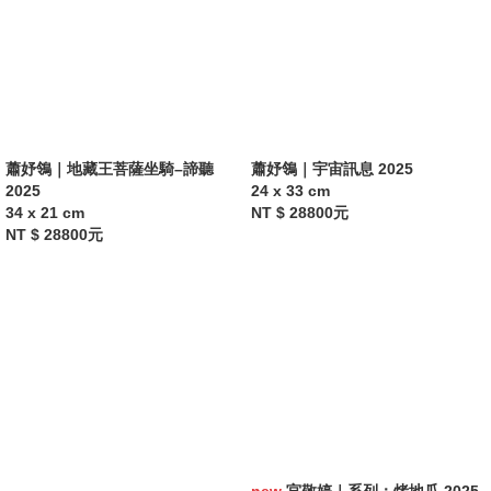
蕭妤鴒｜地藏王菩薩坐騎–諦聽
蕭妤鴒｜宇宙訊息 2025
2025
24 x 33 cm
34 x 21 cm
NT $ 28800元
NT $ 28800元