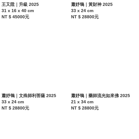
王又陞｜升級 2025
蕭妤鴒｜黃財神 2025
31 x 16 x 40 cm
33 x 24 cm
NT $ 45000元
NT $ 28800元
蕭妤鴒｜文殊師利菩薩 2025
蕭妤鴒｜藥師流光如來佛 2025
33 x 24 cm
21 x 34 cm
NT $ 28800元
NT $ 28800元