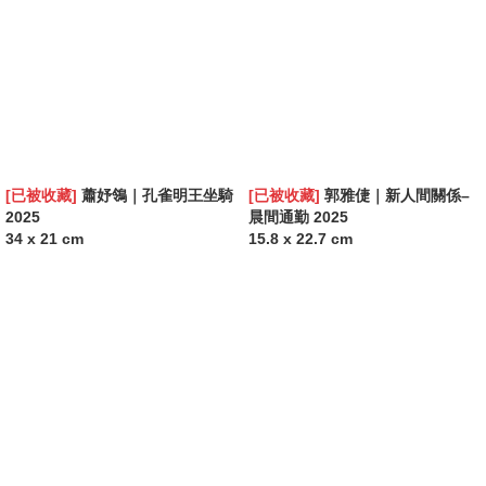
[已被收藏]
蕭妤鴒｜孔雀明王坐騎
[已被收藏]
郭雅倢｜新人間關係–
2025
晨間通勤 2025
34 x 21 cm
15.8 x 22.7 cm