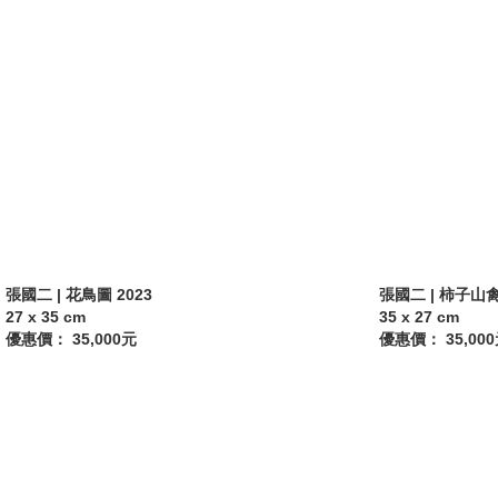
張國二 | 花鳥圖 2023
張國二 | 柿子山禽
27 x 35 cm
35 x 27 cm
優惠價： 35,000元
優惠價： 35,00