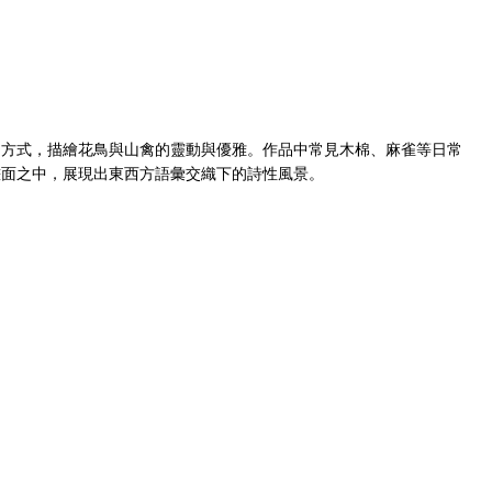
圖方式，描繪花鳥與山禽的靈動與優雅。作品中常見木棉、麻雀等日常
畫面之中，展現出東西方語彙交織下的詩性風景。