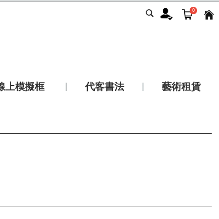
0
線上模擬框
代客書法
藝術租賃