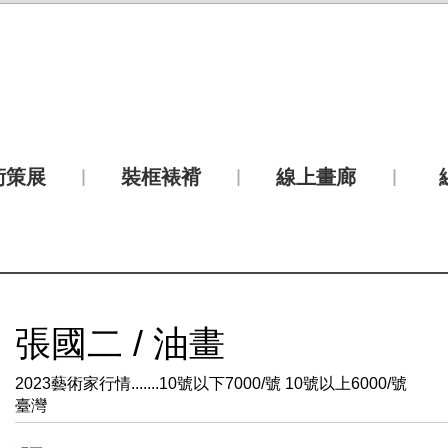
術策展
裝框裱褙
線上畫廊
張國二 / 油畫
2023藝術家行情.......10號以下7000/號 10號以上6000/號
臺灣