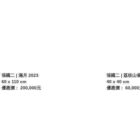
張國二 | 滿月 2023
張國二 | 荔枝山雀圖
60 x 110 cm
40 x 40 cm
優惠價： 200,000元
優惠價： 60,00