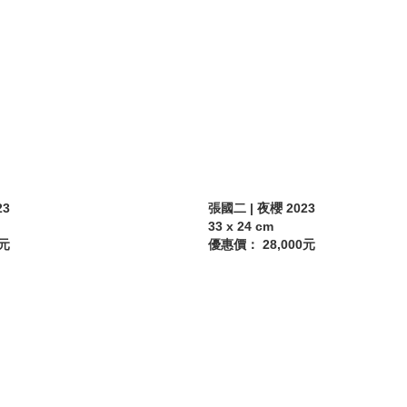
23
張國二 | 夜櫻 2023
33 x 24 cm
0元
優惠價： 28,000元