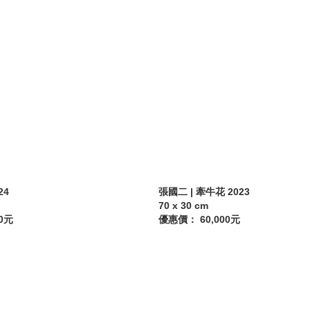
24
張國二 | 牽牛花 2023
70 x 30 cm
0元
優惠價： 60,000元