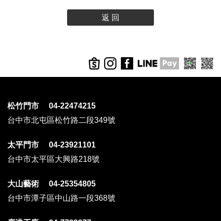
返 回
松竹門市 04-22474215
台中市北屯區松竹路二段349號
太平門市 04-23921101
台中市太平區大興路218號
大山藝術 04-25354805
台中市潭子區中山路一段368號