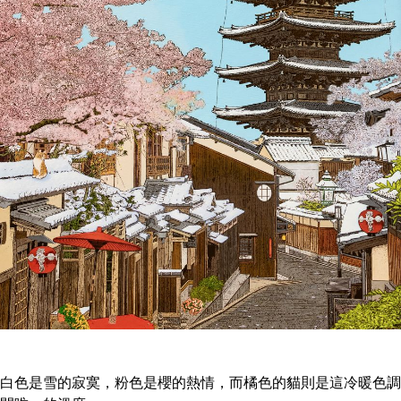
白色是雪的寂寞，粉色是櫻的熱情，而橘色的貓則是這冷暖色調