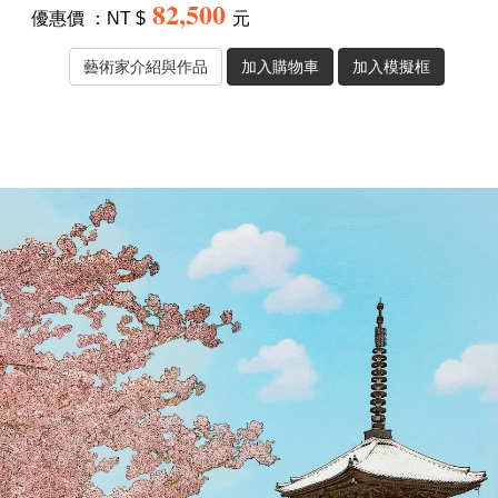
82,500
優惠價 ：NT $
元