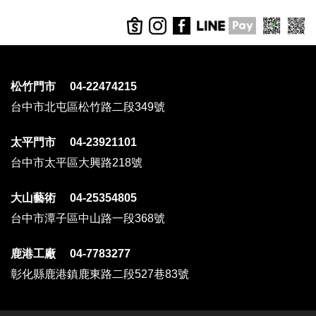
松竹門市 04-22474215
台中市北屯區松竹路二段349號
太平門市 04-23921101
台中市太平區大興路218號
大山藝術 04-25354805
台中市潭子區中山路一段368號
鹿港工廠 04-7783277
彰化縣鹿港鎮鹿東路二段527巷83號