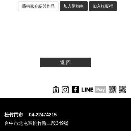
返 回
松竹門市 04-22474215
台中市北屯區松竹路二段349號