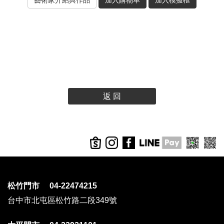
返 回
松竹門市 04-22474215
台中市北屯區松竹路二段349號