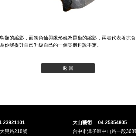
鳥類的縮影，而獨角仙與鍬形蟲為昆蟲的縮影，兩者代表著掠食
為你我提升自己升級自己的一個契機也說不定。
返 回
23921101
大山藝術 04-25354805
大興路218號
台中市潭子區中山路一段368