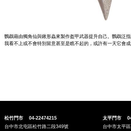
鸚鵡藉由獨角仙與鍬形蟲來製作盔甲武器提升自己。鸚鵡泛指
我看不上或不會特別留意甚至是瞧不起的，或許有一天它會成
松竹門市 04-22474215
太平門市 04-
台中市北屯區松竹路二段349號
台中市太平區