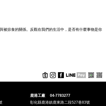
與被掠食的關係。反觀在我們的生活中，是否有什麼事物是你
鹿港工廠 04-7783277
號
彰化縣鹿港鎮鹿東路二段527巷83號