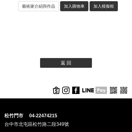
返 回
松竹門市 04-22474215
台中市北屯區松竹路二段349號