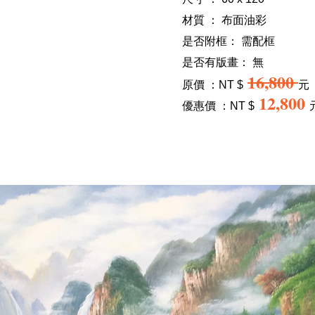
材質 ： 布面油彩
是否附框：
需配框
是否有版畫：
無
16,800
原價 ：NT $
元
12,800
優惠價 ：NT $