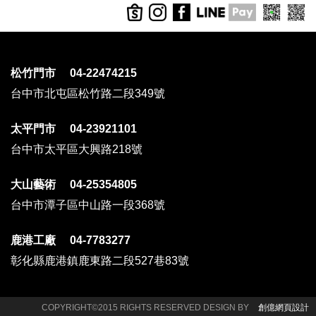
松竹門市 04-22474215
台中市北屯區松竹路二段349號
太平門市 04-23921101
台中市太平區大興路218號
大山藝術 04-25354805
台中市潭子區中山路一段368號
鹿港工廠 04-7783277
彰化縣鹿港鎮鹿東路二段527巷83號
COPYRIGHT©2015 RIGHTS RESERVED DESIGN BY
創億網頁設計