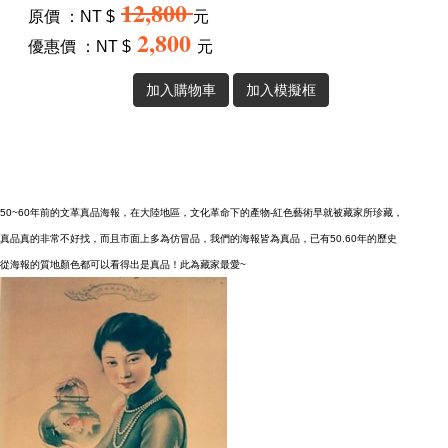
12,800
原價 ：NT $
元
2,800
優惠價 ：NT $
元
50~60年前的文革真品海報，在大陸地區，文化革命下的產物-紅色藝術早就被藏家所珍藏，
真品真的非常不好找，而且市面上多為仿冒品，我們的海報皆為真品，已有50.60年的歷史
從海報的質地顏色都可以看得出是真品！此為藏家最愛~