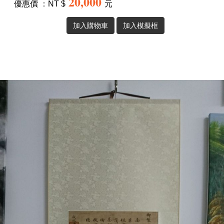
20,000
優惠價 ：NT $
元