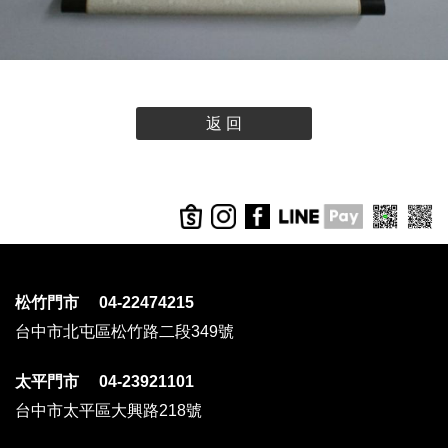
返 回
松竹門市 04-22474215
台中市北屯區松竹路二段349號
太平門市 04-23921101
台中市太平區大興路218號