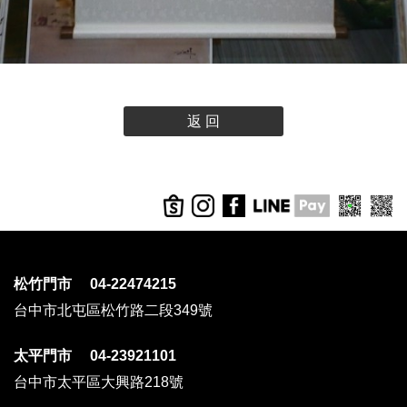
返 回
松竹門市 04-22474215
台中市北屯區松竹路二段349號
太平門市 04-23921101
台中市太平區大興路218號